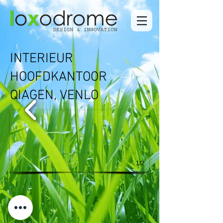
INTERIEUR
HOOFDKANTOOR
QIAGEN, VENLO
1/2