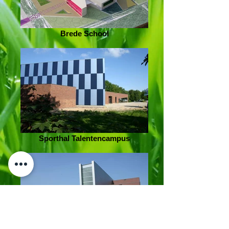
Brede School
Sporthal Talentencampus