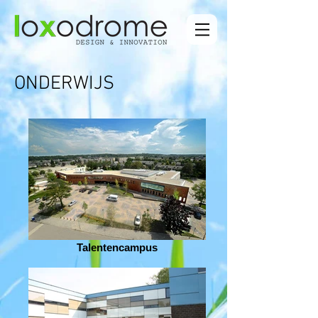
ONDERWIJS
Talentencampus