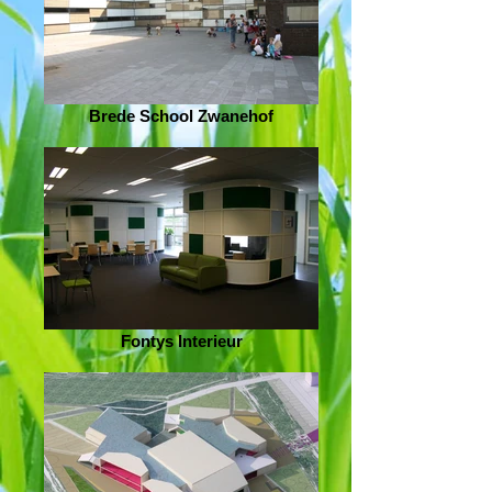
Brede School Zwanehof
Fontys Interieur