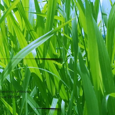
isvesting verbouw /
bouw 2800 m²