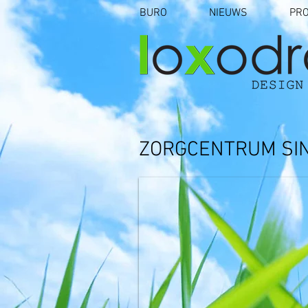
BURO
NIEUWS
PR
ZORGCENTRUM SINT