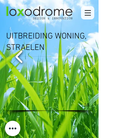
UITBREIDING WONING,
STRAELEN
1/3